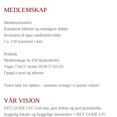
MEDLEMSKAP
Medlemsfordeler
Rabatterte billetter og rimeligere drikke
Invitasjon til egne medlemskvelder
Ca. 150 konserter i året
Praktisk
Medlemskap: kr 450 (kalenderår)
Vipps 73423 / konto 0539.57.02116
Oppgi e-post og adresse
Tusen takk for støtten – sammen swinger vi jazzen videre!
VÅR VISJON
DET GODE LIV God mat, god drikke og god jazzmusikk,
hyggelig lokaler og hyggelige mennesker = DET GODE LIV