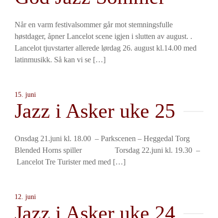
Når en varm festivalsommer går mot stemningsfulle
høstdager, åpner Lancelot scene igjen i slutten av august. .
Lancelot tjuvstarter allerede lørdag 26. august kl.14.00 med
latinmusikk. Så kan vi se […]
15. juni
Jazz i Asker uke 25
Onsdag 21.juni kl. 18.00 – Parkscenen – Heggedal Torg
Blended Horns spiller Torsdag 22.juni kl. 19.30 –
Lancelot Tre Turister med med […]
12. juni
Jazz i Asker uke 24