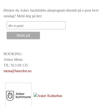
Ønsker du Asker Jazzklubbs ukeprogram tilsendt på e-post hver
onsdag? Meld deg på her:
BOOKING:
Arben Mena
Tlf.: 913 69 135
mena@lancelot.no