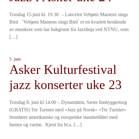
Torsdag 15.juni kl. 19.30 – Lancelot Vebjørn Mamens sings
Bird `Vebjørn Mamens sings Bird ́ er en kvartett bestående
av musikere som har bakgrunn fra Jazzlinja ved NTNU, som
[…]
5. juni
Asker Kulturfestival
jazz konserter uke 23
Torsdag 8. juni kl 14.00 – Dynamitten, Sætre Innbyggertorg
(GRATIS) Tre Turister med «Jazz på Norsk» «Tre Turister»
fremfører amerikanske og europeiske standardlåter med
humor og varme. Kjent fra bl.a. […]