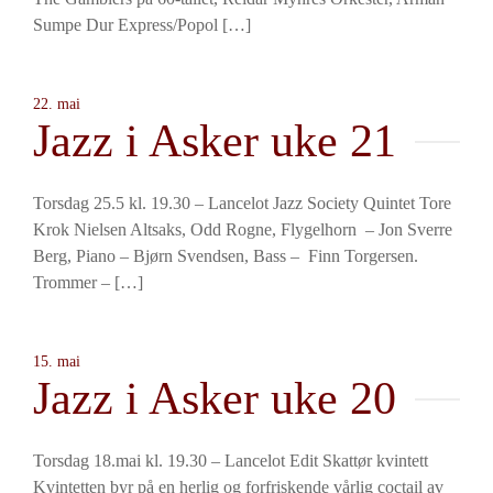
Sumpe Dur Express/Popol […]
22. mai
Jazz i Asker uke 21
Torsdag 25.5 kl. 19.30 – Lancelot Jazz Society Quintet Tore
Krok Nielsen Altsaks, Odd Rogne, Flygelhorn – Jon Sverre
Berg, Piano – Bjørn Svendsen, Bass – Finn Torgersen.
Trommer – […]
15. mai
Jazz i Asker uke 20
Torsdag 18.mai kl. 19.30 – Lancelot Edit Skattør kvintett
Kvintetten byr på en herlig og forfriskende vårlig coctail av