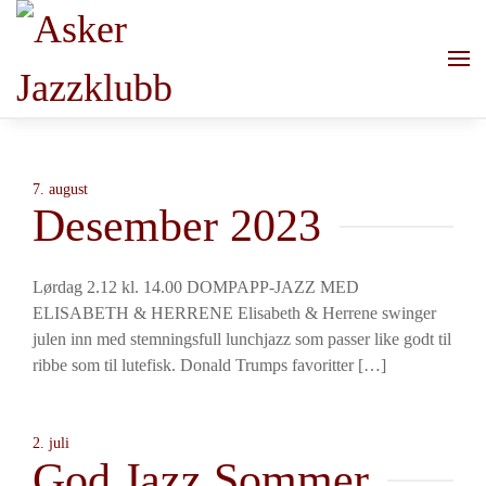
Skip to main content
7. august
Desember 2023
Lørdag 2.12 kl. 14.00 DOMPAPP-JAZZ MED
ELISABETH & HERRENE Elisabeth & Herrene swinger
julen inn med stemningsfull lunchjazz som passer like godt til
ribbe som til lutefisk. Donald Trumps favoritter […]
2. juli
God Jazz Sommer