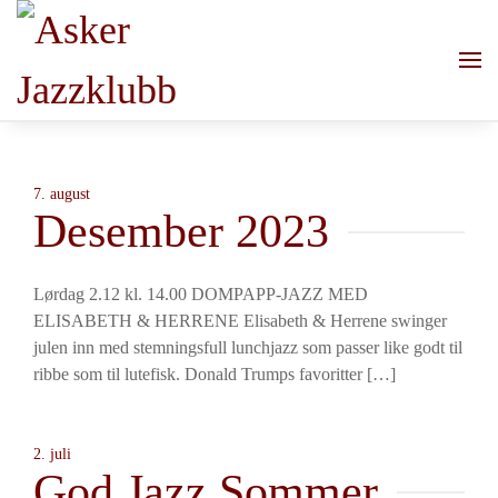
Skip to main content
7. august
Desember 2023
Lørdag 2.12 kl. 14.00 DOMPAPP-JAZZ MED
ELISABETH & HERRENE Elisabeth & Herrene swinger
julen inn med stemningsfull lunchjazz som passer like godt til
ribbe som til lutefisk. Donald Trumps favoritter […]
2. juli
God Jazz Sommer