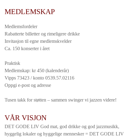
MEDLEMSKAP
Medlemsfordeler
Rabatterte billetter og rimeligere drikke
Invitasjon til egne medlemskvelder
Ca. 150 konserter i året
Praktisk
Medlemskap: kr 450 (kalenderår)
Vipps 73423 / konto 0539.57.02116
Oppgi e-post og adresse
Tusen takk for støtten – sammen swinger vi jazzen videre!
VÅR VISJON
DET GODE LIV God mat, god drikke og god jazzmusikk,
hyggelig lokaler og hyggelige mennesker = DET GODE LIV