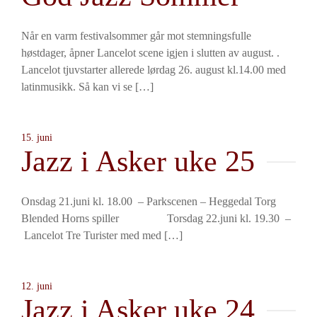
Når en varm festivalsommer går mot stemningsfulle
høstdager, åpner Lancelot scene igjen i slutten av august. .
Lancelot tjuvstarter allerede lørdag 26. august kl.14.00 med
latinmusikk. Så kan vi se […]
15. juni
Jazz i Asker uke 25
Onsdag 21.juni kl. 18.00 – Parkscenen – Heggedal Torg
Blended Horns spiller Torsdag 22.juni kl. 19.30 –
Lancelot Tre Turister med med […]
12. juni
Jazz i Asker uke 24