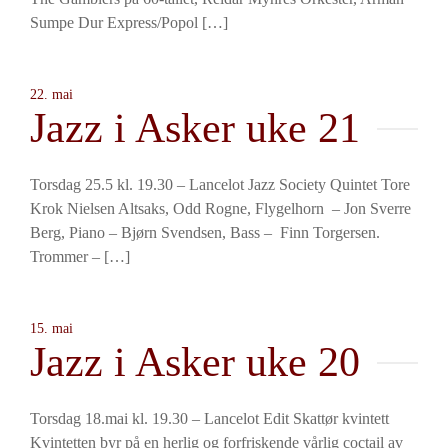
Sumpe Dur Express/Popol […]
22. mai
Jazz i Asker uke 21
Torsdag 25.5 kl. 19.30 – Lancelot Jazz Society Quintet Tore
Krok Nielsen Altsaks, Odd Rogne, Flygelhorn – Jon Sverre
Berg, Piano – Bjørn Svendsen, Bass – Finn Torgersen.
Trommer – […]
15. mai
Jazz i Asker uke 20
Torsdag 18.mai kl. 19.30 – Lancelot Edit Skattør kvintett
Kvintetten byr på en herlig og forfriskende vårlig coctail av