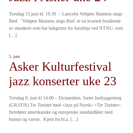
Torsdag 15.juni kl. 19.30 – Lancelot Vebjørn Mamens sings
Bird `Vebjørn Mamens sings Bird ́ er en kvartett bestående
av musikere som har bakgrunn fra Jazzlinja ved NTNU, som
[…]
5. juni
Asker Kulturfestival
jazz konserter uke 23
Torsdag 8. juni kl 14.00 – Dynamitten, Sætre Innbyggertorg
(GRATIS) Tre Turister med «Jazz på Norsk» «Tre Turister»
fremfører amerikanske og europeiske standardlåter med
humor og varme. Kjent fra bl.a. […]