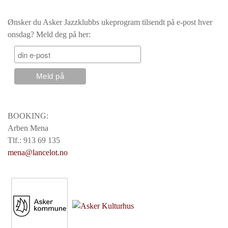
Ønsker du Asker Jazzklubbs ukeprogram tilsendt på e-post hver
onsdag? Meld deg på her:
BOOKING:
Arben Mena
Tlf.: 913 69 135
mena@lancelot.no