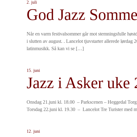
2. juli
God Jazz Somme
Når en varm festivalsommer går mot stemningsfulle høstd
i slutten av august. . Lancelot tjuvstarter allerede lørdag
latinmusikk. Så kan vi se […]
15. juni
Jazz i Asker uke 
Onsdag 21.juni kl. 18.00 – Parkscenen – Heggeda
Torsdag 22.juni kl. 19.30 – Lancelot Tre Turister med 
12. juni