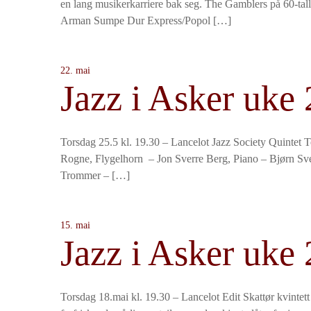
en lang musikerkarriere bak seg. The Gamblers på 60-tall
Arman Sumpe Dur Express/Popol […]
22. mai
Jazz i Asker uke 
Torsdag 25.5 kl. 19.30 – Lancelot Jazz Society Quintet 
Rogne, Flygelhorn – Jon Sverre Berg, Piano – Bjørn Sv
Trommer – […]
15. mai
Jazz i Asker uke 
Torsdag 18.mai kl. 19.30 – Lancelot Edit Skattør kvintett