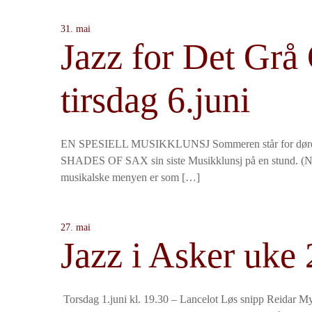
31. mai
Jazz for Det Grå
tirsdag 6.juni
EN SPESIELL MUSIKKLUNSJ Sommeren står for døren, 
SHADES OF SAX sin siste Musikklunsj på en stund. (Nes
musikalske menyen er som […]
27. mai
Jazz i Asker uke 
Torsdag 1.juni kl. 19.30 – Lancelot Løs snipp Reidar 