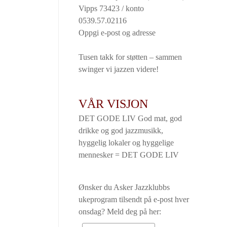
Vipps 73423 / konto
0539.57.02116
Oppgi e-post og adresse
Tusen takk for støtten – sammen
swinger vi jazzen videre!
VÅR VISJON
DET GODE LIV God mat, god
drikke og god jazzmusikk,
hyggelig lokaler og hyggelige
mennesker = DET GODE LIV
Ønsker du Asker Jazzklubbs
ukeprogram tilsendt på e-post hver
onsdag? Meld deg på her: