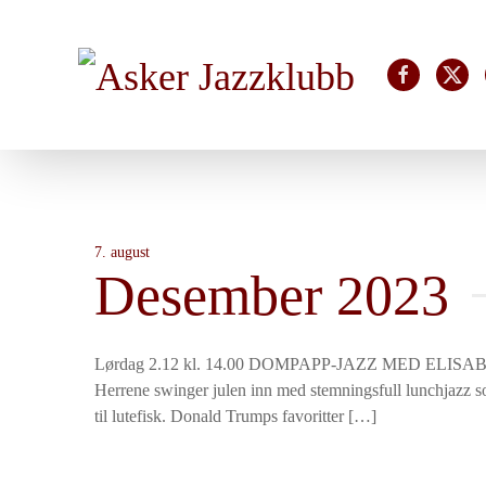
Skip to main content
7. august
Desember 2023
Lørdag 2.12 kl. 14.00 DOMPAPP-JAZZ MED ELISA
Herrene swinger julen inn med stemningsfull lunchjazz so
til lutefisk. Donald Trumps favoritter […]