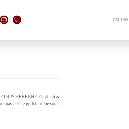
OM OSS
BETH & HERRENE Elisabeth &
m passer like godt til ribbe som