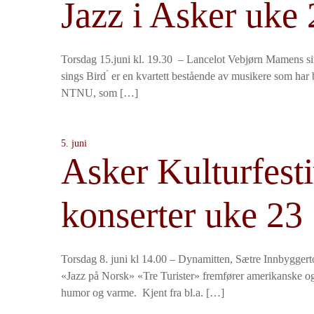
Jazz i Asker uke 
Torsdag 15.juni kl. 19.30 – Lancelot Vebjørn Mamens 
sings Bird ́ er en kvartett bestående av musikere som har
NTNU, som […]
5. juni
Asker Kulturfesti
konserter uke 23
Torsdag 8. juni kl 14.00 – Dynamitten, Sætre Innbygger
«Jazz på Norsk» «Tre Turister» fremfører amerikanske og
humor og varme. Kjent fra bl.a. […]