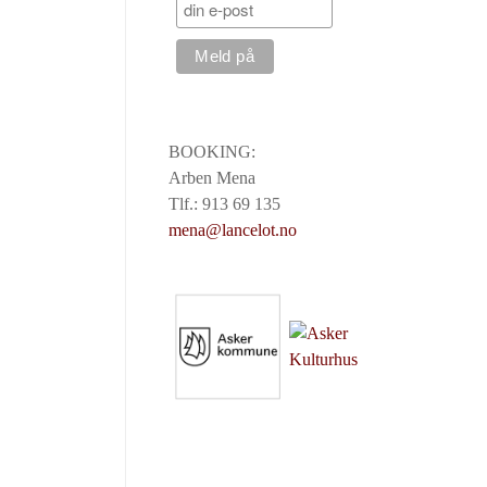
BOOKING:
Arben Mena
Tlf.: 913 69 135
mena@lancelot.no