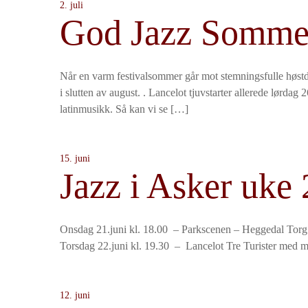
2. juli
God Jazz Somme
Når en varm festivalsommer går mot stemningsfulle høstd
i slutten av august. . Lancelot tjuvstarter allerede lørdag
latinmusikk. Så kan vi se […]
15. juni
Jazz i Asker uke 
Onsdag 21.juni kl. 18.00 – Parkscenen – Heggeda
Torsdag 22.juni kl. 19.30 – Lancelot Tre Turister med 
12. juni