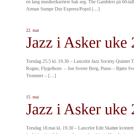
en lang musikerkarriere bak seg. The Gamblers på 60-tall
Arman Sumpe Dur Express/Popol […]
22. mai
Jazz i Asker uke 
Torsdag 25.5 kl. 19.30 – Lancelot Jazz Society Quintet 
Rogne, Flygelhorn – Jon Sverre Berg, Piano – Bjørn Sv
Trommer – […]
15. mai
Jazz i Asker uke 
Torsdag 18.mai kl. 19.30 – Lancelot Edit Skattør kvintett