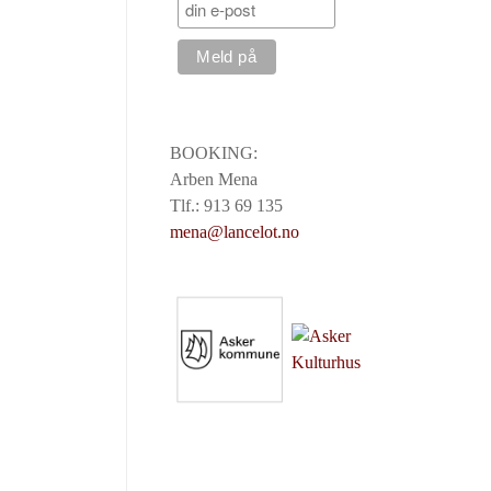
BOOKING:
Arben Mena
Tlf.: 913 69 135
mena@lancelot.no