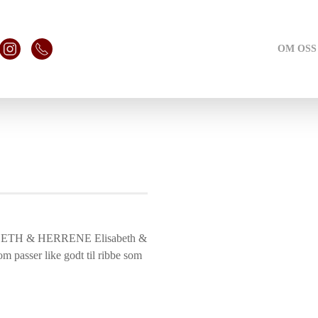
OM OSS
BETH & HERRENE Elisabeth &
m passer like godt til ribbe som