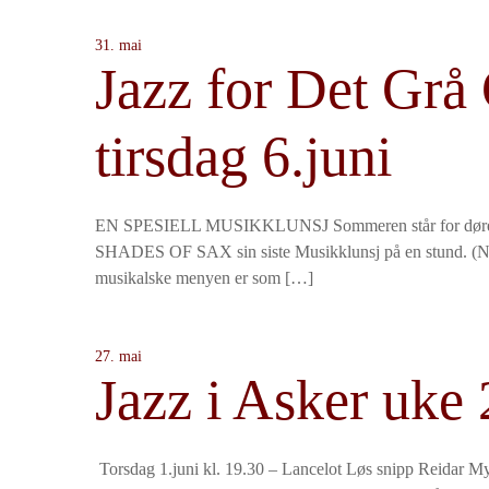
31. mai
Jazz for Det Grå
tirsdag 6.juni
EN SPESIELL MUSIKKLUNSJ Sommeren står for døren, 
SHADES OF SAX sin siste Musikklunsj på en stund. (Nes
musikalske menyen er som […]
27. mai
Jazz i Asker uke 
Torsdag 1.juni kl. 19.30 – Lancelot Løs snipp Reidar 