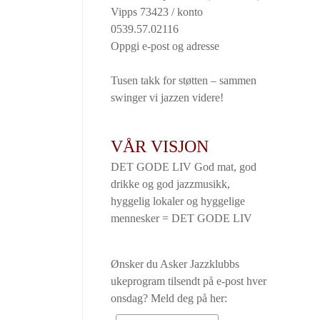
Vipps 73423 / konto
0539.57.02116
Oppgi e-post og adresse
Tusen takk for støtten – sammen
swinger vi jazzen videre!
VÅR VISJON
DET GODE LIV God mat, god
drikke og god jazzmusikk,
hyggelig lokaler og hyggelige
mennesker = DET GODE LIV
Ønsker du Asker Jazzklubbs
ukeprogram tilsendt på e-post hver
onsdag? Meld deg på her: