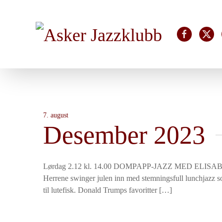
Skip to main content
7. august
Desember 2023
Lørdag 2.12 kl. 14.00 DOMPAPP-JAZZ MED ELISA
Herrene swinger julen inn med stemningsfull lunchjazz so
til lutefisk. Donald Trumps favoritter […]