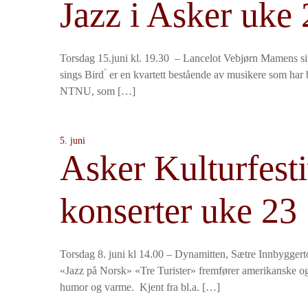
Jazz i Asker uke 
Torsdag 15.juni kl. 19.30 – Lancelot Vebjørn Mamens 
sings Bird ́ er en kvartett bestående av musikere som har
NTNU, som […]
5. juni
Asker Kulturfesti
konserter uke 23
Torsdag 8. juni kl 14.00 – Dynamitten, Sætre Innbygger
«Jazz på Norsk» «Tre Turister» fremfører amerikanske og
humor og varme. Kjent fra bl.a. […]