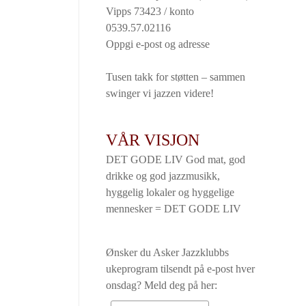
Vipps 73423 / konto
0539.57.02116
Oppgi e-post og adresse
Tusen takk for støtten – sammen
swinger vi jazzen videre!
VÅR VISJON
DET GODE LIV God mat, god
drikke og god jazzmusikk,
hyggelig lokaler og hyggelige
mennesker = DET GODE LIV
Ønsker du Asker Jazzklubbs
ukeprogram tilsendt på e-post hver
onsdag? Meld deg på her: