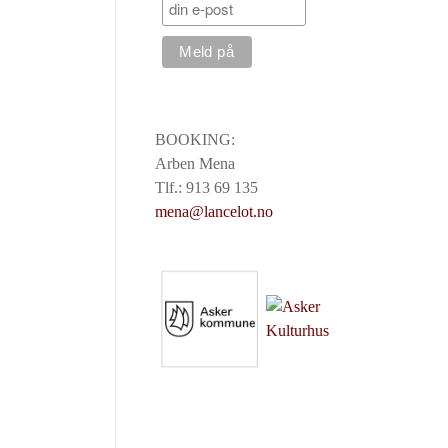
BOOKING:
Arben Mena
Tlf.: 913 69 135
mena@lancelot.no