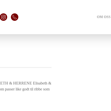
OM OSS
BETH & HERRENE Elisabeth &
m passer like godt til ribbe som