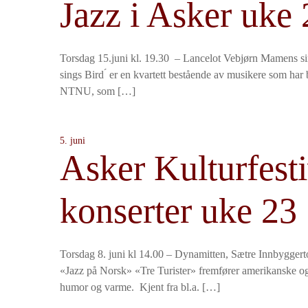
Jazz i Asker uke 
Torsdag 15.juni kl. 19.30 – Lancelot Vebjørn Mamens 
sings Bird ́ er en kvartett bestående av musikere som har
NTNU, som […]
5. juni
Asker Kulturfesti
konserter uke 23
Torsdag 8. juni kl 14.00 – Dynamitten, Sætre Innbygger
«Jazz på Norsk» «Tre Turister» fremfører amerikanske og
humor og varme. Kjent fra bl.a. […]