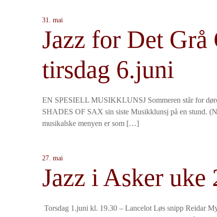
31. mai
Jazz for Det Grå
tirsdag 6.juni
EN SPESIELL MUSIKKLUNSJ Sommeren står for døren, 
SHADES OF SAX sin siste Musikklunsj på en stund. (Nes
musikalske menyen er som […]
27. mai
Jazz i Asker uke 
Torsdag 1.juni kl. 19.30 – Lancelot Løs snipp Reidar 