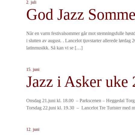
2. juli
God Jazz Somme
Når en varm festivalsommer går mot stemningsfulle høstd
i slutten av august. . Lancelot tjuvstarter allerede lørdag
latinmusikk. Så kan vi se […]
15. juni
Jazz i Asker uke 
Onsdag 21.juni kl. 18.00 – Parkscenen – Heggeda
Torsdag 22.juni kl. 19.30 – Lancelot Tre Turister med 
12. juni