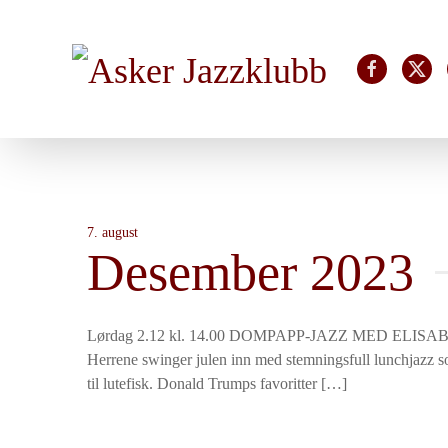
Skip to main content
7. august
Desember 2023
Lørdag 2.12 kl. 14.00 DOMPAPP-JAZZ MED ELISA
Herrene swinger julen inn med stemningsfull lunchjazz so
til lutefisk. Donald Trumps favoritter […]