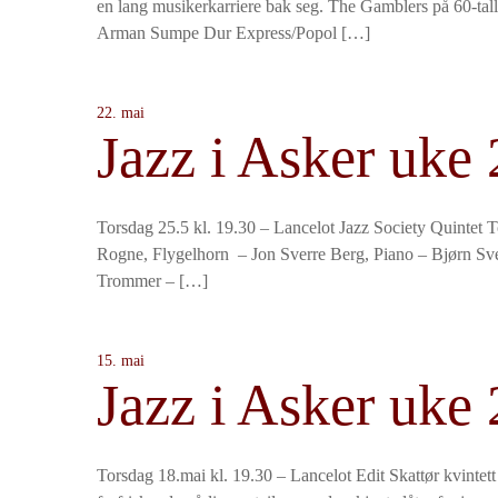
en lang musikerkarriere bak seg. The Gamblers på 60-tall
Arman Sumpe Dur Express/Popol […]
22. mai
Jazz i Asker uke 
Torsdag 25.5 kl. 19.30 – Lancelot Jazz Society Quintet 
Rogne, Flygelhorn – Jon Sverre Berg, Piano – Bjørn Sv
Trommer – […]
15. mai
Jazz i Asker uke 
Torsdag 18.mai kl. 19.30 – Lancelot Edit Skattør kvintett