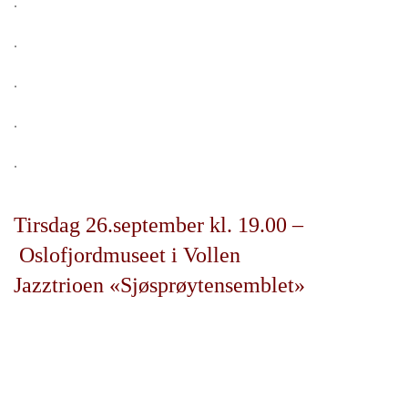
.
.
.
.
.
Tirsdag 26.september kl. 19.00 –
Oslofjordmuseet i Vollen
Jazztrioen «Sjøsprøytensemblet»