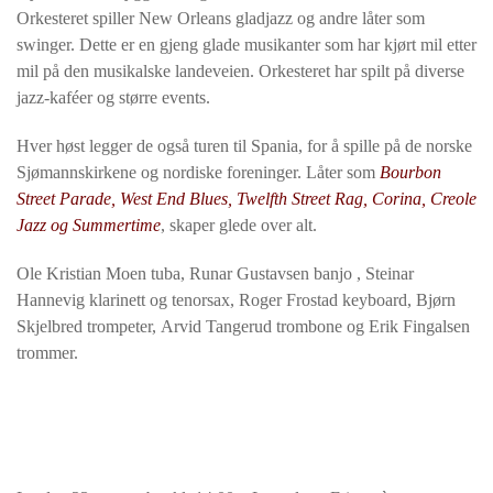
Orkesteret spiller New Orleans gladjazz og andre låter som
swinger. Dette er en gjeng glade musikanter som har kjørt mil etter
mil på den musikalske landeveien. Orkesteret har spilt på diverse
jazz-kaféer og større events.
Hver høst legger de også turen til Spania, for å spille på de norske
Sjømannskirkene og nordiske foreninger. Låter som
Bourbon
Street Parade, West End Blues, Twelfth Street Rag, Corina, Creole
Jazz og Summertime
, skaper glede over alt.
Ole Kristian Moen tuba, Runar Gustavsen banjo , Steinar
Hannevig klarinett og tenorsax, Roger Frostad keyboard, Bjørn
Skjelbred trompeter, Arvid Tangerud trombone og Erik Fingalsen
trommer.