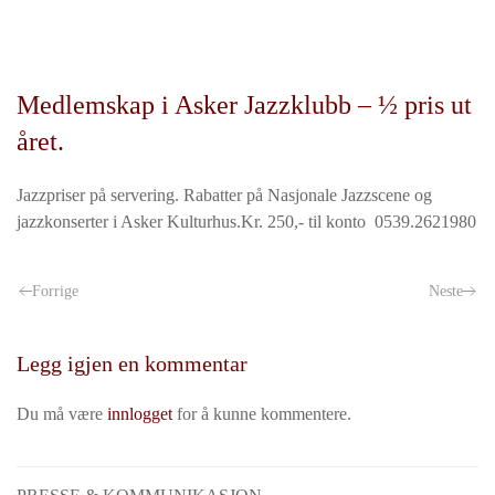
Medlemskap i Asker Jazzklubb – ½ pris ut
året.
Jazzpriser på servering. Rabatter på Nasjonale Jazzscene og
jazzkonserter i Asker Kulturhus.Kr. 250,- til konto 0539.2621980
Forrige
Neste
Legg igjen en kommentar
Du må være
innlogget
for å kunne kommentere.