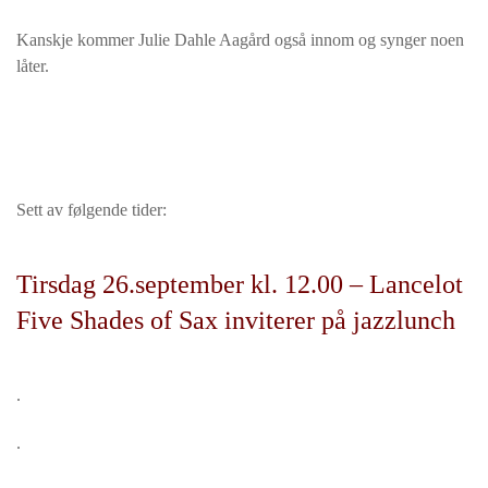
Kanskje kommer Julie Dahle Aagård også innom og synger noen
låter.
Sett av følgende tider:
Tirsdag 26.september kl. 12.00 – Lancelot
Five Shades of Sax inviterer på jazzlunch
.
.