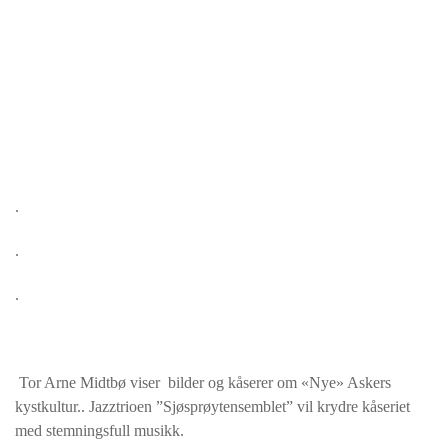
.
.
.
Tor Arne Midtbø viser bilder og kåserer om «Nye» Askers
kystkultur.. Jazztrioen ”Sjøsprøytensemblet” vil krydre kåseriet
med stemningsfull musikk.