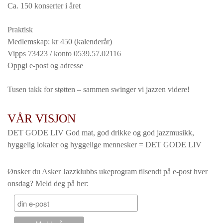
Ca. 150 konserter i året
Praktisk
Medlemskap: kr 450 (kalenderår)
Vipps 73423 / konto 0539.57.02116
Oppgi e-post og adresse
Tusen takk for støtten – sammen swinger vi jazzen videre!
VÅR VISJON
DET GODE LIV God mat, god drikke og god jazzmusikk,
hyggelig lokaler og hyggelige mennesker = DET GODE LIV
Ønsker du Asker Jazzklubbs ukeprogram tilsendt på e-post hver
onsdag? Meld deg på her: