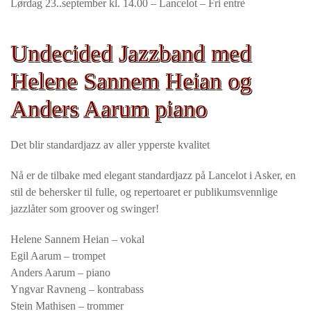
Lørdag 23..september kl. 14.00 – Lancelot – Fri entrè
Undecided Jazzband med
Helene Sannem Heian og
Anders Aarum piano
Det blir standardjazz av aller ypperste kvalitet
Nå er de tilbake med elegant standardjazz på Lancelot i Asker, en
stil de behersker til fulle, og repertoaret er publikumsvennlige
jazzlåter som groover og swinger!
Helene Sannem Heian – vokal
Egil Aarum – trompet
Anders Aarum – piano
Yngvar Ravneng – kontrabass
Stein Mathisen – trommer