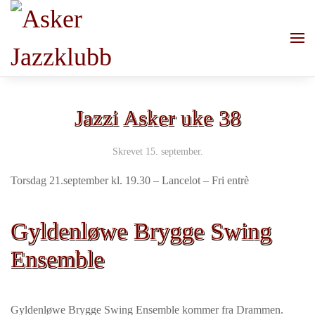
Skip to main content
Jazzi Asker uke 38
Skrevet
15. september
.
Torsdag 21.september kl. 19.30 – Lancelot – Fri entrè
Gyldenløwe Brygge Swing
Ensemble
Gyldenløwe Brygge Swing Ensemble
kommer fra Drammen.