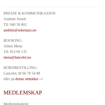
PRESSE & KOMMUNIKASJON
Andrine Jorsett
Tlf: 940 50 802
andrine@askerjazz.no
BOOKING:
Arben Mena
Tlf: 913 69 135
mena@lancelot.no
BORDBESTILLING:
Lancelot, tlf 66 78 54 88
eller på
denne nettsiden –>
MEDLEMSKAP
Medlemsfordeler