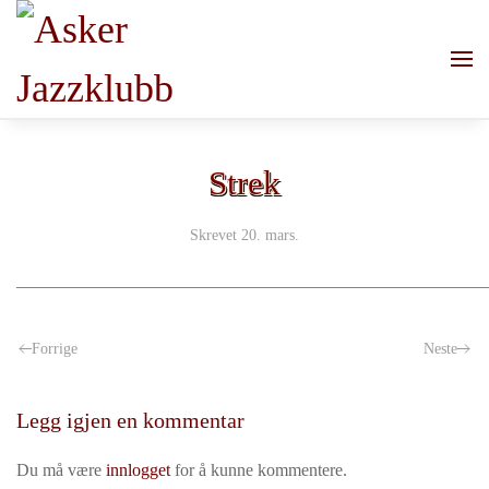
Skip to main content
Strek
Skrevet
20. mars
.
______________________________________________________
Forrige
Neste
Legg igjen en kommentar
Du må være
innlogget
for å kunne kommentere.