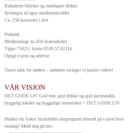
Rabatterte billetter og rimeligere drikke
Invitasjon til egne medlemskvelder
Ca. 150 konserter i året
Praktisk
Medlemskap: kr 450 (kalenderår)
Vipps 73423 / konto 0539.57.02116
Oppgi e-post og adresse
Tusen takk for støtten – sammen swinger vi jazzen videre!
VÅR VISJON
DET GODE LIV God mat, god drikke og god jazzmusikk,
hyggelig lokaler og hyggelige mennesker = DET GODE LIV
Ønsker du Asker Jazzklubbs ukeprogram tilsendt på e-post hver
onsdag? Meld deg på her: