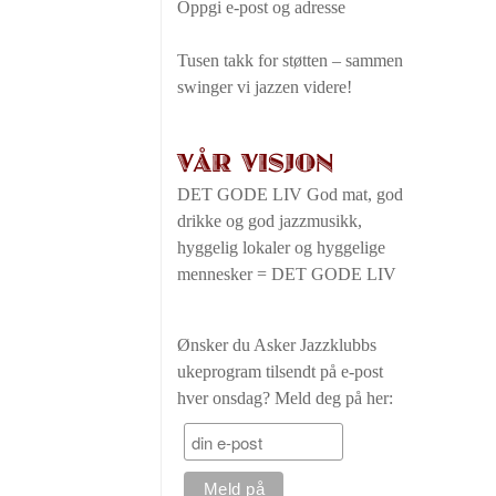
Oppgi e-post og adresse
Tusen takk for støtten – sammen
swinger vi jazzen videre!
VÅR VISJON
DET GODE LIV God mat, god
drikke og god jazzmusikk,
hyggelig lokaler og hyggelige
mennesker = DET GODE LIV
Ønsker du Asker Jazzklubbs
ukeprogram tilsendt på e-post
hver onsdag? Meld deg på her: