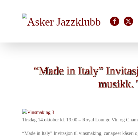
Skip to main content
“Made in Italy” Invitas
musikk. 
Tirsdag 14.oktober kl. 19.00 – Royal Lounge Vin og Cham
“Made in Italy”
Invitasjon
til vinsmaking, canapeer kåseri 