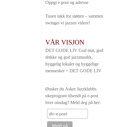
Oppgi e-post og adresse
Tusen takk for støtten – sammen
swinger vi jazzen videre!
VÅR VISJON
DET GODE LIV God mat, god
drikke og god jazzmusikk,
hyggelig lokaler og hyggelige
mennesker = DET GODE LIV
Ønsker du Asker Jazzklubbs
ukeprogram tilsendt på e-post
hver onsdag? Meld deg på her: