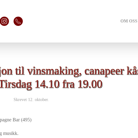
OM OSS
jon til vinsmaking, canapeer kå
Tirsdag 14.10 fra 19.00
Skrevet
12. oktober
.
pagne Bar (495)
og musikk.