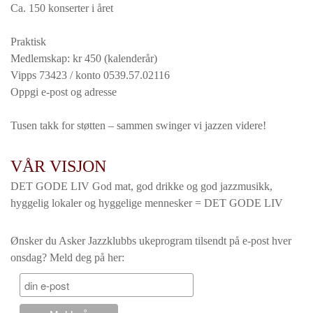
Ca. 150 konserter i året
Praktisk
Medlemskap: kr 450 (kalenderår)
Vipps 73423 / konto 0539.57.02116
Oppgi e-post og adresse
Tusen takk for støtten – sammen swinger vi jazzen videre!
VÅR VISJON
DET GODE LIV God mat, god drikke og god jazzmusikk,
hyggelig lokaler og hyggelige mennesker = DET GODE LIV
Ønsker du Asker Jazzklubbs ukeprogram tilsendt på e-post hver
onsdag? Meld deg på her: