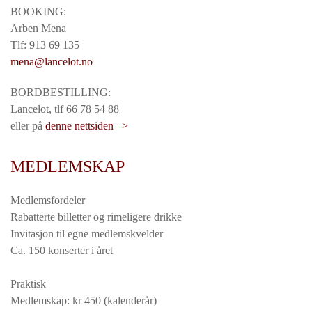
BOOKING:
Arben Mena
Tlf: 913 69 135
mena@lancelot.no
BORDBESTILLING:
Lancelot, tlf 66 78 54 88
eller på
denne nettsiden –>
MEDLEMSKAP
Medlemsfordeler
Rabatterte billetter og rimeligere drikke
Invitasjon til egne medlemskvelder
Ca. 150 konserter i året
Praktisk
Medlemskap: kr 450 (kalenderår)