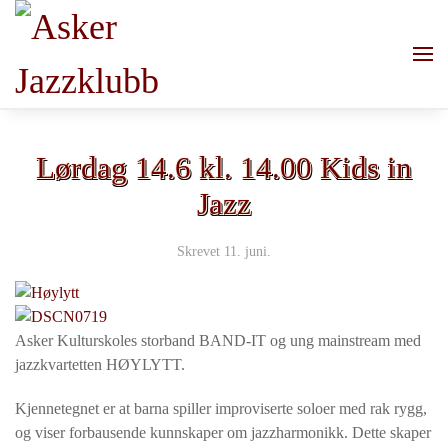
Skip to main content
Lørdag 14.6 kl. 14.00 Kids in
Jazz
Skrevet
11. juni
.
Asker Kulturskoles storband BAND-IT og ung mainstream med
jazzkvartetten HØYLYTT.
Kjennetegnet er at barna spiller improviserte soloer med rak rygg,
og viser forbausende kunnskaper om jazzharmonikk. Dette skaper