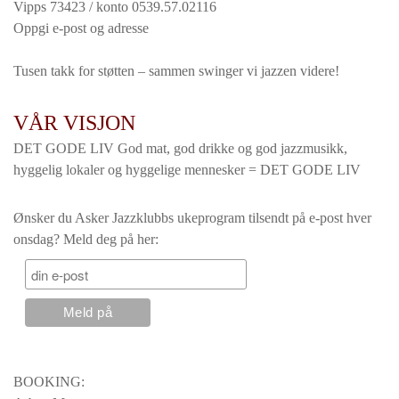
Vipps 73423 / konto 0539.57.02116
Oppgi e-post og adresse
Tusen takk for støtten – sammen swinger vi jazzen videre!
VÅR VISJON
DET GODE LIV God mat, god drikke og god jazzmusikk,
hyggelig lokaler og hyggelige mennesker = DET GODE LIV
Ønsker du Asker Jazzklubbs ukeprogram tilsendt på e-post hver
onsdag? Meld deg på her:
BOOKING: