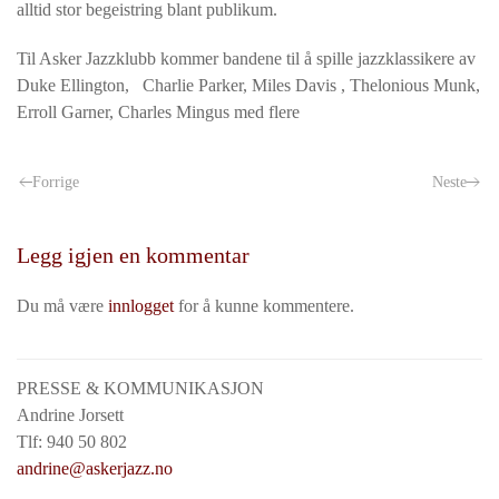
alltid stor begeistring blant publikum.
Til Asker Jazzklubb kommer bandene til å spille jazzklassikere av
Duke Ellington, Charlie Parker, Miles Davis , Thelonious Munk,
Erroll Garner, Charles Mingus med flere
Forrige
Neste
Legg igjen en kommentar
Du må være
innlogget
for å kunne kommentere.
PRESSE & KOMMUNIKASJON
Andrine Jorsett
Tlf: 940 50 802
andrine@askerjazz.no