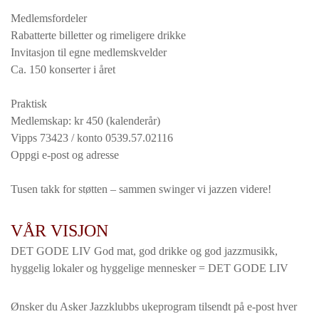
Medlemsfordeler
Rabatterte billetter og rimeligere drikke
Invitasjon til egne medlemskvelder
Ca. 150 konserter i året
Praktisk
Medlemskap: kr 450 (kalenderår)
Vipps 73423 / konto 0539.57.02116
Oppgi e-post og adresse
Tusen takk for støtten – sammen swinger vi jazzen videre!
VÅR VISJON
DET GODE LIV God mat, god drikke og god jazzmusikk,
hyggelig lokaler og hyggelige mennesker = DET GODE LIV
Ønsker du Asker Jazzklubbs ukeprogram tilsendt på e-post hver