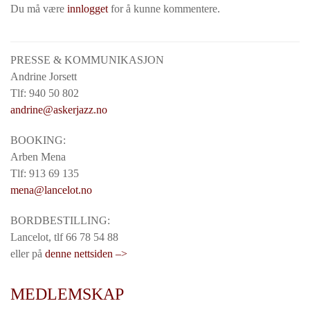
Du må være
innlogget
for å kunne kommentere.
PRESSE & KOMMUNIKASJON
Andrine Jorsett
Tlf: 940 50 802
andrine@askerjazz.no
BOOKING:
Arben Mena
Tlf: 913 69 135
mena@lancelot.no
BORDBESTILLING:
Lancelot, tlf 66 78 54 88
eller på
denne nettsiden –>
MEDLEMSKAP