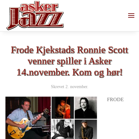
Skip to main content
Frode Kjekstads Ronnie Scott
venner spiller i Asker
14.november. Kom og hør!
Skrevet
2. november
.
FRODE