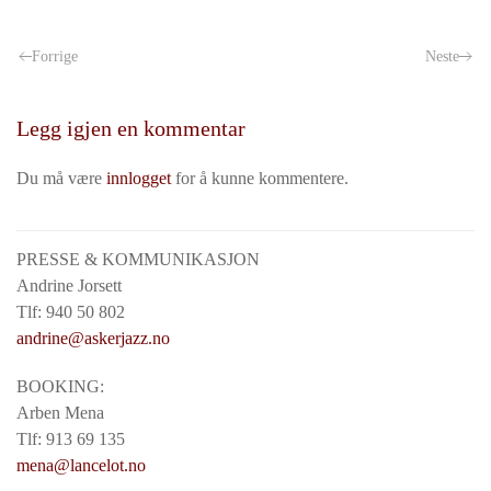
Forrige
Neste
Legg igjen en kommentar
Du må være
innlogget
for å kunne kommentere.
PRESSE & KOMMUNIKASJON
Andrine Jorsett
Tlf: 940 50 802
andrine@askerjazz.no
BOOKING:
Arben Mena
Tlf: 913 69 135
mena@lancelot.no