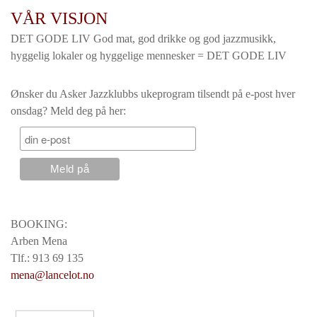
VÅR VISJON
DET GODE LIV God mat, god drikke og god jazzmusikk,
hyggelig lokaler og hyggelige mennesker = DET GODE LIV
Ønsker du Asker Jazzklubbs ukeprogram tilsendt på e-post hver
onsdag? Meld deg på her:
BOOKING:
Arben Mena
Tlf.: 913 69 135
mena@lancelot.no