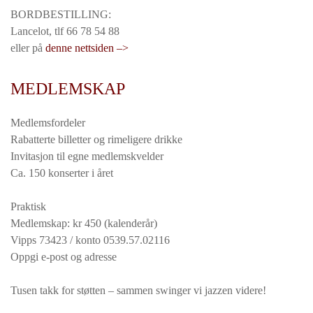
BORDBESTILLING:
Lancelot, tlf 66 78 54 88
eller på
denne nettsiden –>
MEDLEMSKAP
Medlemsfordeler
Rabatterte billetter og rimeligere drikke
Invitasjon til egne medlemskvelder
Ca. 150 konserter i året
Praktisk
Medlemskap: kr 450 (kalenderår)
Vipps 73423 / konto 0539.57.02116
Oppgi e-post og adresse
Tusen takk for støtten – sammen swinger vi jazzen videre!