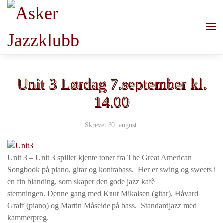
Skip to main content
Unit 3 Lørdag 7.september kl.
14.00
Skrevet
30. august
.
Unit 3 –
Unit 3 spiller kjente toner fra The Great American
Songbook på piano, gitar og kontrabass. Her er swing og sweets i
en fin blanding, som skaper den gode jazz kafè
stemningen. Denne gang med Knut Mikalsen (gitar), Håvard
Graff (piano) og Martin Måseide på bass. Standardjazz med
kammerpreg.