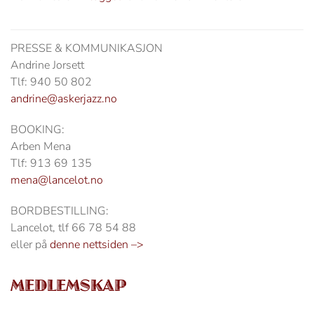
PRESSE & KOMMUNIKASJON
Andrine Jorsett
Tlf: 940 50 802
andrine@askerjazz.no
BOOKING:
Arben Mena
Tlf: 913 69 135
mena@lancelot.no
BORDBESTILLING:
Lancelot, tlf 66 78 54 88
eller på
denne nettsiden –>
MEDLEMSKAP