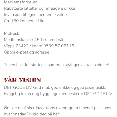
Medlemsfordeler
Rabatterte billetter og rimeligere drikke
Invitasjon til egne medlemskvelder
Ca. 150 konserter i året
Praktisk
Medlemskap: kr 450 (kalenderår)
Vipps 73423 / konto 0539.57.02116
Oppgi e-post og adresse
Tusen takk for støtten – sammen swinger vi jazzen videre!
VÅR VISJON
DET GODE LIV God mat, god drikke og god jazzmusikk,
hyggelig lokaler og hyggelige mennesker = DET GODE LIV
Ønsker du Asker Jazzklubbs ukeprogram tilsendt på e-post
hver onsdag? Meld deg på her: