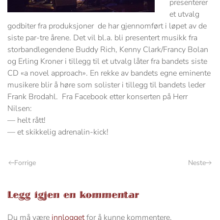
presenterer
et utvalg
godbiter fra produksjoner de har gjennomført i løpet av de
siste par-tre årene. Det vil bl.a. bli presentert musikk fra
storbandlegendene Buddy Rich, Kenny Clark/Francy Bolan
og Erling Kroner i tillegg til et utvalg låter fra bandets siste
CD «a novel approach». En rekke av bandets egne eminente
musikere blir å høre som solister i tillegg til bandets leder
Frank Brodahl. Fra Facebook etter konserten på Herr
Nilsen:
— helt rått!
— et skikkelig adrenalin-kick!
Forrige
Neste
Legg igjen en kommentar
Du må være
innlogget
for å kunne kommentere.