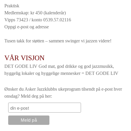
Praktisk
Medlemskap: kr 450 (kalenderår)
Vipps 73423 / konto 0539.57.02116
Oppgi e-post og adresse
Tusen takk for støtten – sammen swinger vi jazzen videre!
VÅR VISJON
DET GODE LIV God mat, god drikke og god jazzmusikk,
hyggelig lokaler og hyggelige mennesker = DET GODE LIV
Ønsker du Asker Jazzklubbs ukeprogram tilsendt på e-post hver
onsdag? Meld deg på her: