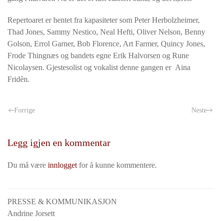
Repertoaret er hentet fra kapasiteter som Peter Herbolzheimer,
Thad Jones, Sammy Nestico, Neal Hefti, Oliver Nelson, Benny
Golson, Errol Garner, Bob Florence, Art Farmer, Quincy Jones,
Frode Thingnæs og bandets egne Erik Halvorsen og Rune
Nicolaysen. Gjestesolist og vokalist denne gangen er Aina
Fridèn.
Forrige
Neste
Legg igjen en kommentar
Du må være
innlogget
for å kunne kommentere.
PRESSE & KOMMUNIKASJON
Andrine Jorsett