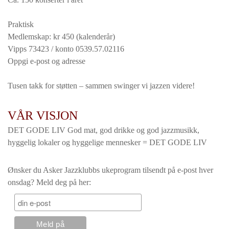
Praktisk
Medlemskap: kr 450 (kalenderår)
Vipps 73423 / konto 0539.57.02116
Oppgi e-post og adresse
Tusen takk for støtten – sammen swinger vi jazzen videre!
VÅR VISJON
DET GODE LIV God mat, god drikke og god jazzmusikk,
hyggelig lokaler og hyggelige mennesker = DET GODE LIV
Ønsker du Asker Jazzklubbs ukeprogram tilsendt på e-post hver
onsdag? Meld deg på her: