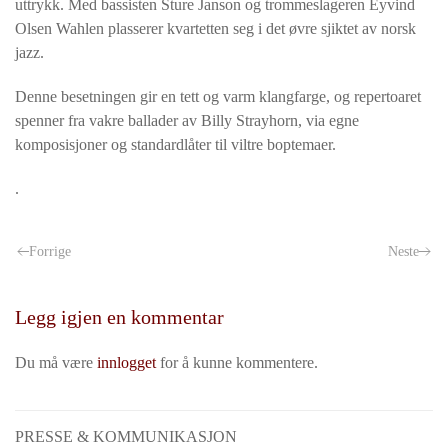
uttrykk. Med bassisten Sture Janson og trommeslageren Eyvind
Olsen Wahlen plasserer kvartetten seg i det øvre sjiktet av norsk
jazz.
Denne besetningen gir en tett og varm klangfarge, og repertoaret
spenner fra vakre ballader av Billy Strayhorn, via egne
komposisjoner og standardlåter til viltre boptemaer.
.
Forrige
Neste
Legg igjen en kommentar
Du må være
innlogget
for å kunne kommentere.
PRESSE & KOMMUNIKASJON