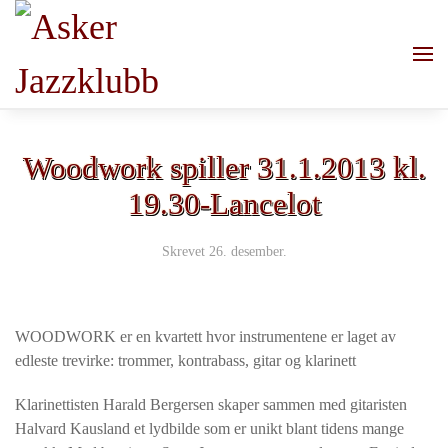
Skip to main content
Woodwork spiller 31.1.2013 kl.
19.30-Lancelot
Skrevet
26. desember
.
WOODWORK er en kvartett hvor instrumentene er laget av
edleste trevirke: trommer, kontrabass, gitar og klarinett
Klarinettisten Harald Bergersen skaper sammen med gitaristen
Halvard Kausland et lydbilde som er unikt blant tidens mange