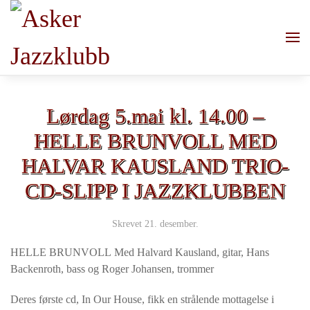
Skip to main content
Lørdag 5.mai kl. 14.00 –
HELLE BRUNVOLL MED
HALVAR KAUSLAND TRIO-
CD-SLIPP I JAZZKLUBBEN
Skrevet
21. desember
.
HELLE BRUNVOLL Med Halvard Kausland, gitar, Hans
Backenroth, bass og Roger Johansen, trommer
Deres første cd, In Our House, fikk en strålende mottagelse i