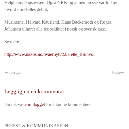
Helgheim/Dagsavisen. Også NRK og annen presse var full av
lovord om Helles debut.
Musikerne, Halvard Kausland, Hans Backenroth og Roger
Johansen tilhører alle toppskiktet i norsk og svensk jazz.
Se mere:
http://www.naxos.no/hvaernytt/22/Helle_Brunvoll
Forrige
Neste
Legg igjen en kommentar
Du må være
innlogget
for å kunne kommentere.
PRESSE & KOMMUNIKASJON