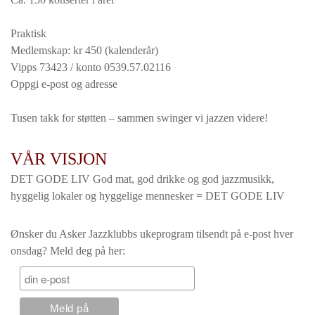
Praktisk
Medlemskap: kr 450 (kalenderår)
Vipps 73423 / konto 0539.57.02116
Oppgi e-post og adresse
Tusen takk for støtten – sammen swinger vi jazzen videre!
VÅR VISJON
DET GODE LIV God mat, god drikke og god jazzmusikk,
hyggelig lokaler og hyggelige mennesker = DET GODE LIV
Ønsker du Asker Jazzklubbs ukeprogram tilsendt på e-post hver
onsdag? Meld deg på her: