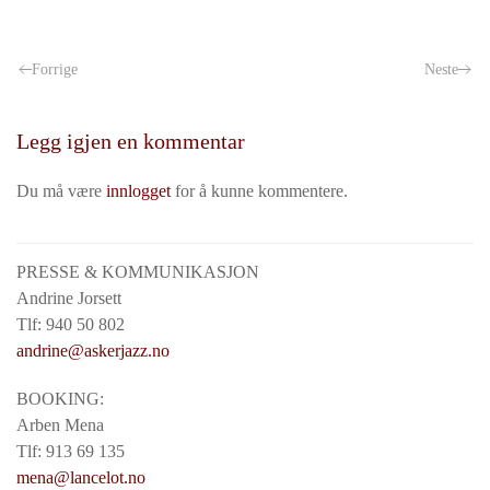
Forrige
Neste
Legg igjen en kommentar
Du må være
innlogget
for å kunne kommentere.
PRESSE & KOMMUNIKASJON
Andrine Jorsett
Tlf: 940 50 802
andrine@askerjazz.no
BOOKING:
Arben Mena
Tlf: 913 69 135
mena@lancelot.no