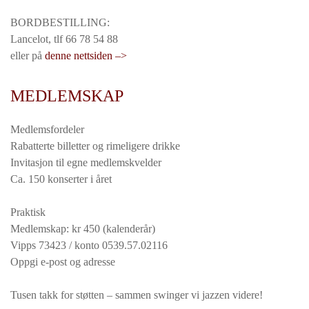
BORDBESTILLING:
Lancelot, tlf 66 78 54 88
eller på
denne nettsiden –>
MEDLEMSKAP
Medlemsfordeler
Rabatterte billetter og rimeligere drikke
Invitasjon til egne medlemskvelder
Ca. 150 konserter i året
Praktisk
Medlemskap: kr 450 (kalenderår)
Vipps 73423 / konto 0539.57.02116
Oppgi e-post og adresse
Tusen takk for støtten – sammen swinger vi jazzen videre!