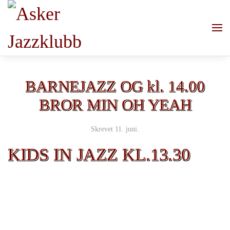
Skip to main content
BARNEJAZZ OG kl. 14.00
BROR MIN OH YEAH
Skrevet
11. juni
.
KIDS IN JAZZ KL.13.30