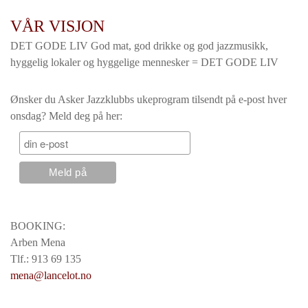
VÅR VISJON
DET GODE LIV God mat, god drikke og god jazzmusikk,
hyggelig lokaler og hyggelige mennesker = DET GODE LIV
Ønsker du Asker Jazzklubbs ukeprogram tilsendt på e-post hver
onsdag? Meld deg på her:
BOOKING:
Arben Mena
Tlf.: 913 69 135
mena@lancelot.no