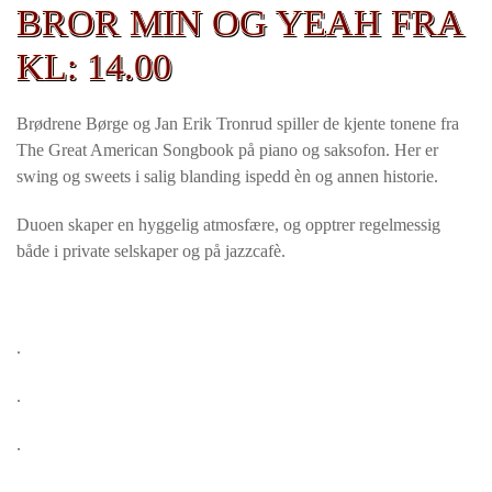
BROR MIN OG YEAH FRA
KL: 14.00
Brødrene Børge og Jan Erik Tronrud spiller de kjente tonene fra
The Great American Songbook på piano og saksofon. Her er
swing og sweets i salig blanding ispedd èn og annen historie.
Duoen skaper en hyggelig atmosfære, og opptrer regelmessig
både i private selskaper og på jazzcafè.
.
.
.