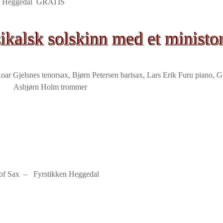
n Heggedal GRATIS
ikalsk solskinn med et ministo
oar Gjelsnes tenorsax, Bjørn Petersen barisax, Lars Erik Furu piano, G
Asbjørn Holm trommer
of Sax – Fyrstikken Heggedal