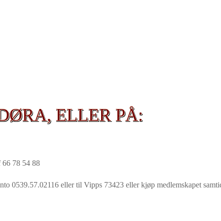
DØRA, ELLER PÅ:
lf 66 78 54 88
nto 0539.57.02116 eller til Vipps 73423 eller kjøp medlemskapet samtid