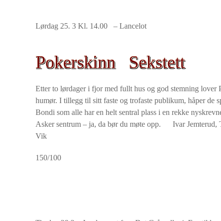
Lørdag 25. 3 Kl. 14.00 – Lancelot
Pokerskinn Sekstett
Etter to lørdager i fjor med fullt hus og god stemning lov
humør. I tillegg til sitt faste og trofaste publikum, håper 
Bondi som alle har en helt sentral plass i en rekke nyskrev
Asker sentrum – ja, da bør du møte opp. Ivar Jemterud, Te
Vik
150/100