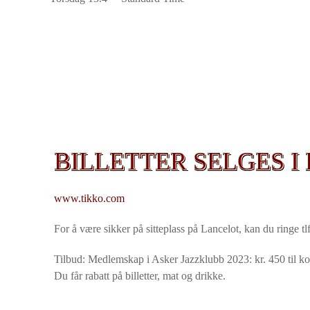
BILLETTER SELGES I 
www.tikko.com
For å være sikker på sitteplass på Lancelot, kan du ringe t
Tilbud: Medlemskap i Asker Jazzklubb 2023: kr. 450 til ko
Du får rabatt på billetter, mat og drikke.