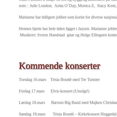
som : Julie London, Anita O`Day, Monica Z, Stacy Kent, 
Marianne har tidligere jobbet som korist for diverse nasjonal
Hennes hjerte har hele tiden ligget i Jazzen. Marianne jobbe
Musikere: Sverre Handstad gitar og Helge Ellingsen kont
Kommende konserter
Torsdag 16.mars Trisia Bouttè med Tre Turister
Fredag 17.mars Elvis-konsert (Utsolgt!)
Lørdag 18.mars Bærum Big Band med Majken Christians
Søndag 19.mars Trisia Bouttè – Kirkekonsert Heggedal