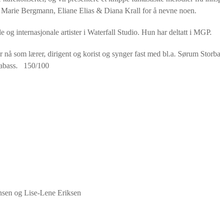
Marie Bergmann, Eliane Elias & Diana Krall for å nevne noen.
e og internasjonale artister i Waterfall Studio. Hun har deltatt i MGP.
r nå som lærer, dirigent og korist og synger fast med bl.a. Sørum Storb
rabass. 150/100
en og Lise-Lene Eriksen