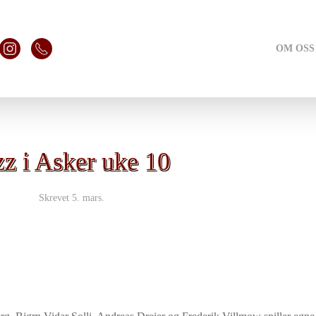
OM OSS
zz i Asker uke 10
Skrevet
5. mars
.