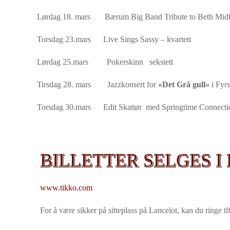
Lørdag 18. mars Bærum Big Band Tribute to Beth Midl
Torsdag 23.mars Live Sings Sassy – kvartett
Lørdag 25.mars Pokerskinn sekstett
Tirsdag 28. mars Jazzkonsert for
«Det Grå gull»
i Fyr
Torsdag 30.mars Edit Skattør med Springtime Connect
BILLETTER SELGES I 
www.tikko.com
For å være sikker på sitteplass på Lancelot, kan du ringe t