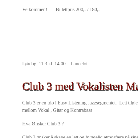
Velkommen! Billettpris 200,- / 180,-
Lørdag 11.3 kl. 14.00 Lancelot
Club 3 med Vokalisten Ma
Club 3 er en trio i Easy Listening Jazzsegmentet. Lett til
mellom Vokal , Gitar og Kontrabass
Hva Ønsker Club 3 ?
Club 3 ønsker å skape en lett og hyggelig atmosfære på sine k