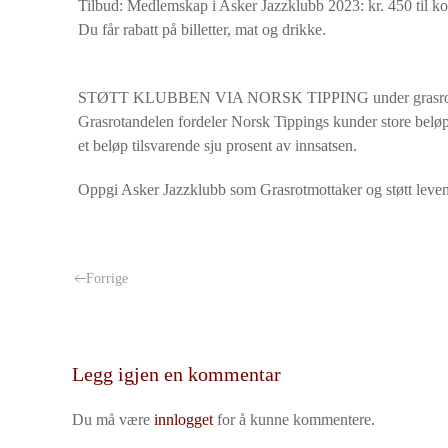
Tilbud: Medlemskap i Asker Jazzklubb 2023: kr. 450 til ko
Du får rabatt på billetter, mat og drikke.
STØTT KLUBBEN VIA NORSK TIPPING under grasrotgiver,
Grasrotandelen fordeler Norsk Tippings kunder store beløp 
et beløp tilsvarende sju prosent av innsatsen.
Oppgi Asker Jazzklubb som Grasrotmottaker og støtt lev
Forrige
Legg igjen en kommentar
Du må være
innlogget
for å kunne kommentere.