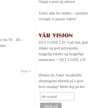
Oppgi e-post og adresse
Tusen takk for støtten – sammen
swinger vi jazzen videre!
VÅR VISJON
z fra 50 – 60 –
DET GODE LIV God mat, god
 mer.
drikke og god jazzmusikk,
hyggelig lokaler og hyggelige
mennesker = DET GODE LIV
Neste
Ønsker du Asker Jazzklubbs
ukeprogram tilsendt på e-post
hver onsdag? Meld deg på her: