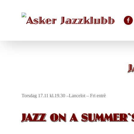
Skip to main content
Torsdag 17.11 kl.19.30 –Lancelot – Fri entrè
JAZZ ON A SUMMER`