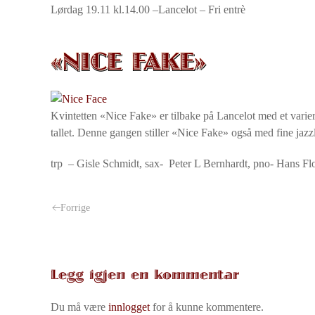
Lørdag 19.11 kl.14.00 –Lancelot – Fri entrè
«NICE FAKE»
Kvintetten «Nice Fake» er tilbake på Lancelot med et varier
tallet. Denne gangen stiller «Nice Fake» også med fine jazzl
trp – Gisle Schmidt, sax- Peter L Bernhardt, pno- Hans Fl
Forrige
Legg igjen en kommentar
Du må være
innlogget
for å kunne kommentere.