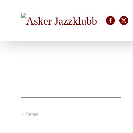
Skip to main content
__________________________________________
Forrige