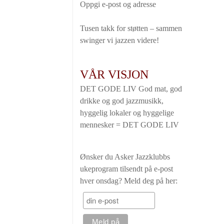
Oppgi e-post og adresse
Tusen takk for støtten – sammen
swinger vi jazzen videre!
VÅR VISJON
DET GODE LIV God mat, god
drikke og god jazzmusikk,
hyggelig lokaler og hyggelige
mennesker = DET GODE LIV
Ønsker du Asker Jazzklubbs
ukeprogram tilsendt på e-post
hver onsdag? Meld deg på her: