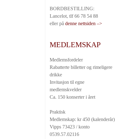
BORDBESTILLING:
Lancelot, tlf 66 78 54 88
eller på
denne nettsiden –>
MEDLEMSKAP
Medlemsfordeler
Rabatterte billetter og rimeligere
drikke
Invitasjon til egne
medlemskvelder
Ca. 150 konserter i året
Praktisk
Medlemskap: kr 450 (kalenderår)
Vipps 73423 / konto
0539.57.02116