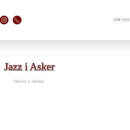
OM OSS
Jazz i Asker
Skrevet
1. oktober
.