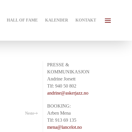
HALL OF FAME
KALENDER
KONTAKT
PRESSE &
KOMMUNIKASJON
Andrine Jorsett
Tlf: 940 50 802
andrine@askerjazz.no
BOOKING:
Arben Mena
Neste
Tlf: 913 69 135
mena@lancelot.no