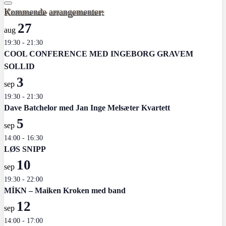
Kommende arrangementer:
27
aug
19:30
-
21:30
COOL CONFERENCE MED INGEBORG GRAVEM
SOLLID
3
sep
19:30
-
21:30
Dave Batchelor med Jan Inge Melsæter Kvartett
5
sep
14:00
-
16:30
LØS SNIPP
10
sep
19:30
-
22:00
MÍKN – Maiken Kroken med band
12
sep
14:00
-
17:00