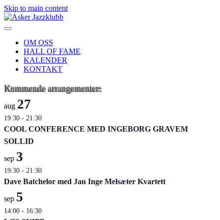
Skip to main content
OM OSS
HALL OF FAME
KALENDER
KONTAKT
Kommende arrangementer:
27
aug
19:30
-
21:30
COOL CONFERENCE MED INGEBORG GRAVEM
SOLLID
3
sep
19:30
-
21:30
Dave Batchelor med Jan Inge Melsæter Kvartett
5
sep
14:00
-
16:30