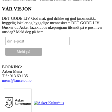
VÅR VISJON
DET GODE LIV God mat, god drikke og god jazzmusikk,
hyggelig lokaler og hyggelige mennesker = DET GODE LIV
Ønsker du Asker Jazzklubbs ukeprogram tilsendt på e-post hver
onsdag? Meld deg på her:
BOOKING:
Arben Mena
Tlf.: 913 69 135
mena@lancelot.no