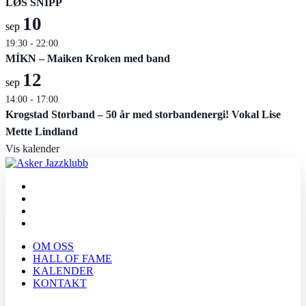
LØS SNIPP
10
sep
19:30
-
22:00
MÍKN – Maiken Kroken med band
12
sep
14:00
-
17:00
Krogstad Storband – 50 år med storbandenergi! Vokal Lise
Mette Lindland
Vis kalender
OM OSS
HALL OF FAME
KALENDER
KONTAKT