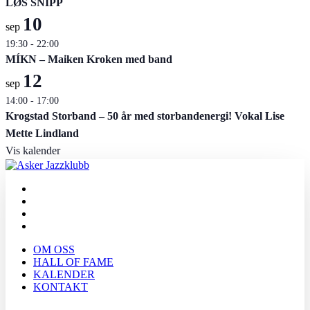
LØS SNIPP
10
sep
19:30
-
22:00
MÍKN – Maiken Kroken med band
12
sep
14:00
-
17:00
Krogstad Storband – 50 år med storbandenergi! Vokal Lise
Mette Lindland
Vis kalender
OM OSS
HALL OF FAME
KALENDER
KONTAKT