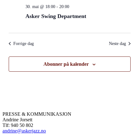
30. mai @ 18:00
-
20:00
Asker Swing Department
Forrige dag
Neste dag
Abonner på kalender
PRESSE & KOMMUNIKASJON
Andrine Jorsett
Tlf: 940 50 802
andrine@askerjazz.no