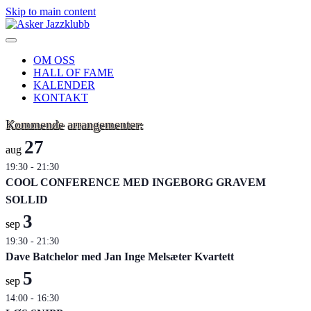
Skip to main content
OM OSS
HALL OF FAME
KALENDER
KONTAKT
Kommende arrangementer:
27
aug
19:30
-
21:30
COOL CONFERENCE MED INGEBORG GRAVEM
SOLLID
3
sep
19:30
-
21:30
Dave Batchelor med Jan Inge Melsæter Kvartett
5
sep
14:00
-
16:30