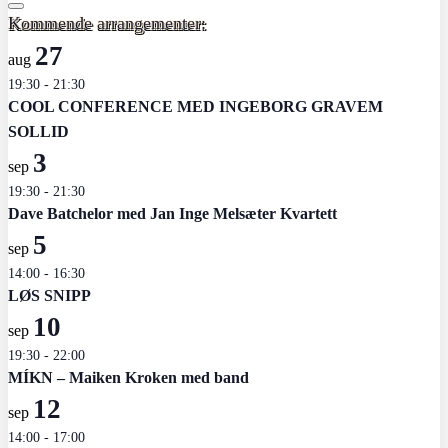
Kommende arrangementer:
27
aug
19:30
-
21:30
COOL CONFERENCE MED INGEBORG GRAVEM
SOLLID
3
sep
19:30
-
21:30
Dave Batchelor med Jan Inge Melsæter Kvartett
5
sep
14:00
-
16:30
LØS SNIPP
10
sep
19:30
-
22:00
MÍKN – Maiken Kroken med band
12
sep
14:00
-
17:00