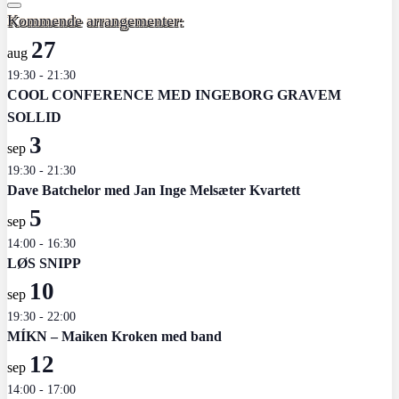
Kommende arrangementer:
27
aug
19:30
-
21:30
COOL CONFERENCE MED INGEBORG GRAVEM
SOLLID
3
sep
19:30
-
21:30
Dave Batchelor med Jan Inge Melsæter Kvartett
5
sep
14:00
-
16:30
LØS SNIPP
10
sep
19:30
-
22:00
MÍKN – Maiken Kroken med band
12
sep
14:00
-
17:00