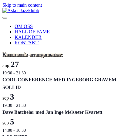
Skip to main content
OM OSS
HALL OF FAME
KALENDER
KONTAKT
Kommende arrangementer:
27
aug
19:30
-
21:30
COOL CONFERENCE MED INGEBORG GRAVEM
SOLLID
3
sep
19:30
-
21:30
Dave Batchelor med Jan Inge Melsæter Kvartett
5
sep
14:00
-
16:30