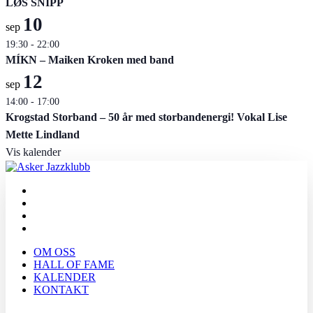
LØS SNIPP
10
sep
19:30
-
22:00
MÍKN – Maiken Kroken med band
12
sep
14:00
-
17:00
Krogstad Storband – 50 år med storbandenergi! Vokal Lise
Mette Lindland
Vis kalender
OM OSS
HALL OF FAME
KALENDER
KONTAKT