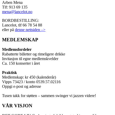
Arben Mena
Tlf: 913 69 135
mena@lancelot.no
BORDBESTILLING:
Lancelot, tlf 66 78 54 88
eller på
denne nettsiden –>
MEDLEMSKAP
Medlemsfordeler
Rabatterte billetter og rimeligere drikke
Invitasjon til egne medlemskvelder
Ca. 150 konserter i året
Praktisk
Medlemskap: kr 450 (kalenderår)
Vipps 73423 / konto 0539.57.02116
Oppgi e-post og adresse
Tusen takk for støtten – sammen swinger vi jazzen videre!
VÅR VISJON