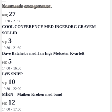
Kommende arrangementer:
27
aug
19:30
-
21:30
COOL CONFERENCE MED INGEBORG GRAVEM
SOLLID
3
sep
19:30
-
21:30
Dave Batchelor med Jan Inge Melsæter Kvartett
5
sep
14:00
-
16:30
LØS SNIPP
10
sep
19:30
-
22:00
MÍKN – Maiken Kroken med band
12
sep
14:00
-
17:00