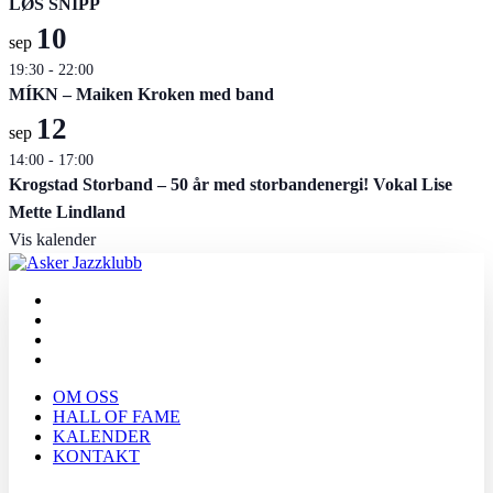
LØS SNIPP
10
sep
19:30
-
22:00
MÍKN – Maiken Kroken med band
12
sep
14:00
-
17:00
Krogstad Storband – 50 år med storbandenergi! Vokal Lise
Mette Lindland
Vis kalender
OM OSS
HALL OF FAME
KALENDER
KONTAKT