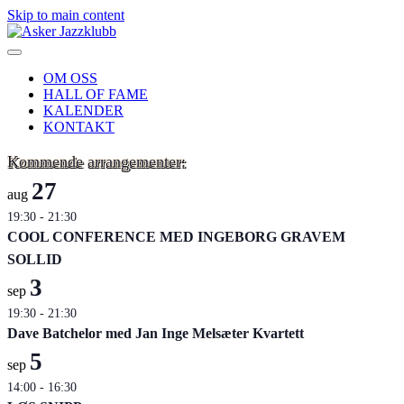
Skip to main content
OM OSS
HALL OF FAME
KALENDER
KONTAKT
Kommende arrangementer:
27
aug
19:30
-
21:30
COOL CONFERENCE MED INGEBORG GRAVEM
SOLLID
3
sep
19:30
-
21:30
Dave Batchelor med Jan Inge Melsæter Kvartett
5
sep
14:00
-
16:30